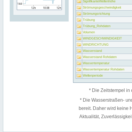
SignifikanteWellenhöhe
Strömungsgeschwindigkeit
Strömungsrichtung
Trübung
Trübung_Rohdaten
Volumen
WINDGESCHWINDIGKEIT
WINDRICHTUNG
Wasserstand
Wasserstand Rohdaten
Wassertemperatur
Wassertemperatur Rohdaten
Wellenperiode
* Die Zeitstempel in 
* Die Wasserstraßen- un
bereit. Daher wird keine H
Aktualität, Zuverlässigke