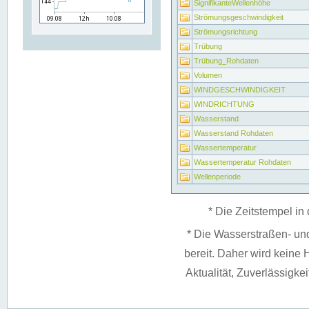
SignifikanteWellenhöhe
Strömungsgeschwindigkeit
Strömungsrichtung
Trübung
Trübung_Rohdaten
Volumen
WINDGESCHWINDIGKEIT
WINDRICHTUNG
Wasserstand
Wasserstand Rohdaten
Wassertemperatur
Wassertemperatur Rohdaten
Wellenperiode
* Die Zeitstempel in 
* Die Wasserstraßen- un
bereit. Daher wird keine H
Aktualität, Zuverlässigke