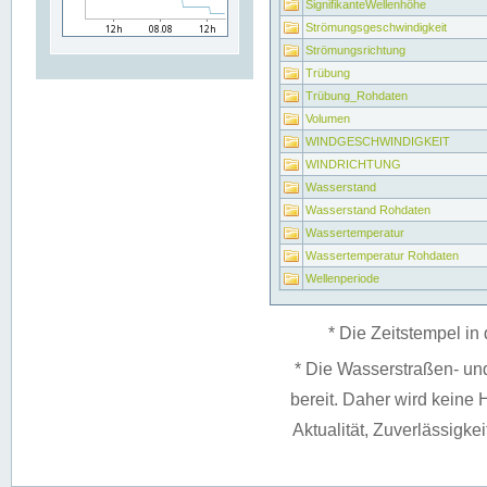
SignifikanteWellenhöhe
Strömungsgeschwindigkeit
Strömungsrichtung
Trübung
Trübung_Rohdaten
Volumen
WINDGESCHWINDIGKEIT
WINDRICHTUNG
Wasserstand
Wasserstand Rohdaten
Wassertemperatur
Wassertemperatur Rohdaten
Wellenperiode
* Die Zeitstempel in 
* Die Wasserstraßen- un
bereit. Daher wird keine H
Aktualität, Zuverlässigke