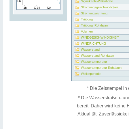
SignifikanteWellenhöhe
Strömungsgeschwindigkeit
Strömungsrichtung
Trübung
Trübung_Rohdaten
Volumen
WINDGESCHWINDIGKEIT
WINDRICHTUNG
Wasserstand
Wasserstand Rohdaten
Wassertemperatur
Wassertemperatur Rohdaten
Wellenperiode
* Die Zeitstempel in 
* Die Wasserstraßen- un
bereit. Daher wird keine H
Aktualität, Zuverlässigke