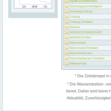
SignifikanteWellenhöhe
Strömungsgeschwindigkeit
Strömungsrichtung
Trübung
Trübung_Rohdaten
Volumen
WINDGESCHWINDIGKEIT
WINDRICHTUNG
Wasserstand
Wasserstand Rohdaten
Wassertemperatur
Wassertemperatur Rohdaten
Wellenperiode
* Die Zeitstempel in 
* Die Wasserstraßen- un
bereit. Daher wird keine H
Aktualität, Zuverlässigke