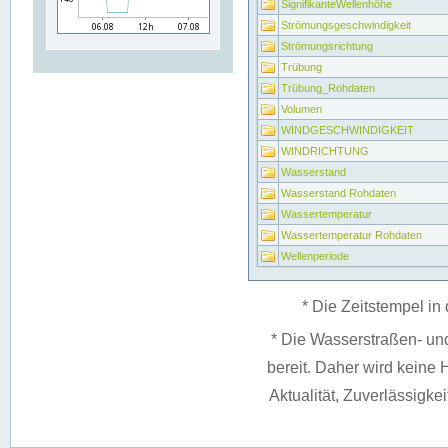
SignifikanteWellenhöhe
Strömungsgeschwindigkeit
Strömungsrichtung
Trübung
Trübung_Rohdaten
Volumen
WINDGESCHWINDIGKEIT
WINDRICHTUNG
Wasserstand
Wasserstand Rohdaten
Wassertemperatur
Wassertemperatur Rohdaten
Wellenperiode
* Die Zeitstempel in 
* Die Wasserstraßen- un
bereit. Daher wird keine H
Aktualität, Zuverlässigke