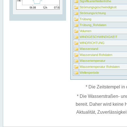
SignifikanteWellenhöhe
Strömungsgeschwindigkeit
Strömungsrichtung
Trübung
Trübung_Rohdaten
Volumen
WINDGESCHWINDIGKEIT
WINDRICHTUNG
Wasserstand
Wasserstand Rohdaten
Wassertemperatur
Wassertemperatur Rohdaten
Wellenperiode
* Die Zeitstempel in 
* Die Wasserstraßen- un
bereit. Daher wird keine H
Aktualität, Zuverlässigke