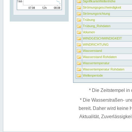
SignifikanteWellenhöhe
Strömungsgeschwindigkeit
Strömungsrichtung
Trübung
Trübung_Rohdaten
Volumen
WINDGESCHWINDIGKEIT
WINDRICHTUNG
Wasserstand
Wasserstand Rohdaten
Wassertemperatur
Wassertemperatur Rohdaten
Wellenperiode
* Die Zeitstempel in 
* Die Wasserstraßen- un
bereit. Daher wird keine H
Aktualität, Zuverlässigke