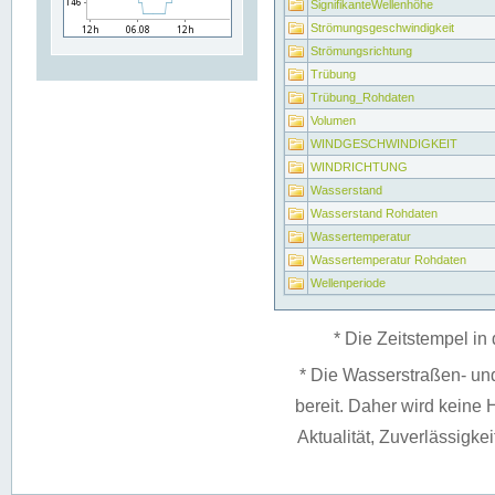
SignifikanteWellenhöhe
Strömungsgeschwindigkeit
Strömungsrichtung
Trübung
Trübung_Rohdaten
Volumen
WINDGESCHWINDIGKEIT
WINDRICHTUNG
Wasserstand
Wasserstand Rohdaten
Wassertemperatur
Wassertemperatur Rohdaten
Wellenperiode
* Die Zeitstempel in 
* Die Wasserstraßen- un
bereit. Daher wird keine H
Aktualität, Zuverlässigke