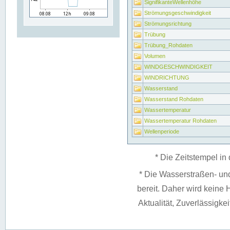
SignifikanteWellenhöhe
Strömungsgeschwindigkeit
Strömungsrichtung
Trübung
Trübung_Rohdaten
Volumen
WINDGESCHWINDIGKEIT
WINDRICHTUNG
Wasserstand
Wasserstand Rohdaten
Wassertemperatur
Wassertemperatur Rohdaten
Wellenperiode
* Die Zeitstempel in 
* Die Wasserstraßen- un
bereit. Daher wird keine H
Aktualität, Zuverlässigke