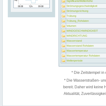
SignifikanteWellenhöhe
Strömungsgeschwindigkeit
Strömungsrichtung
Trübung
Trübung_Rohdaten
Volumen
WINDGESCHWINDIGKEIT
WINDRICHTUNG
Wasserstand
Wasserstand Rohdaten
Wassertemperatur
Wassertemperatur Rohdaten
Wellenperiode
* Die Zeitstempel in 
* Die Wasserstraßen- un
bereit. Daher wird keine H
Aktualität, Zuverlässigke