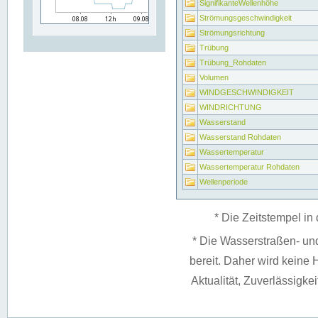
SignifikanteWellenhöhe
Strömungsgeschwindigkeit
Strömungsrichtung
Trübung
Trübung_Rohdaten
Volumen
WINDGESCHWINDIGKEIT
WINDRICHTUNG
Wasserstand
Wasserstand Rohdaten
Wassertemperatur
Wassertemperatur Rohdaten
Wellenperiode
* Die Zeitstempel in 
* Die Wasserstraßen- un
bereit. Daher wird keine H
Aktualität, Zuverlässigke