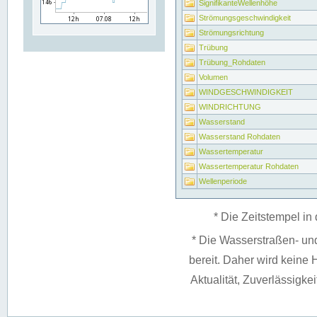
SignifikanteWellenhöhe
Strömungsgeschwindigkeit
Strömungsrichtung
Trübung
Trübung_Rohdaten
Volumen
WINDGESCHWINDIGKEIT
WINDRICHTUNG
Wasserstand
Wasserstand Rohdaten
Wassertemperatur
Wassertemperatur Rohdaten
Wellenperiode
* Die Zeitstempel in 
* Die Wasserstraßen- un
bereit. Daher wird keine H
Aktualität, Zuverlässigke