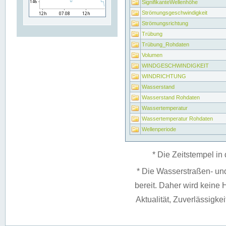
SignifikanteWellenhöhe
Strömungsgeschwindigkeit
Strömungsrichtung
Trübung
Trübung_Rohdaten
Volumen
WINDGESCHWINDIGKEIT
WINDRICHTUNG
Wasserstand
Wasserstand Rohdaten
Wassertemperatur
Wassertemperatur Rohdaten
Wellenperiode
* Die Zeitstempel in 
* Die Wasserstraßen- un
bereit. Daher wird keine H
Aktualität, Zuverlässigke