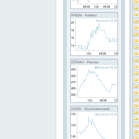
RHEIN - Koblenz
DONAU - Passau
ODER - Eisenhüttenstadt