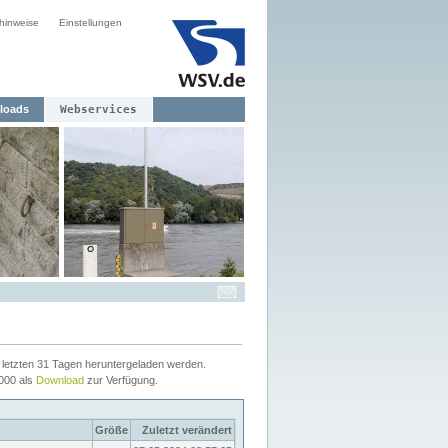
hinweise
Einstellungen
loads
Webservices
letzten 31 Tagen heruntergeladen werden.
2000 als
Download
zur Verfügung.
Größe
Zuletzt verändert