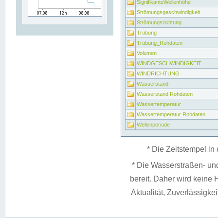
SignifikanteWellenhöhe
Strömungsgeschwindigkeit
Strömungsrichtung
Trübung
Trübung_Rohdaten
Volumen
WINDGESCHWINDIGKEIT
WINDRICHTUNG
Wasserstand
Wasserstand Rohdaten
Wassertemperatur
Wassertemperatur Rohdaten
Wellenperiode
* Die Zeitstempel in 
* Die Wasserstraßen- un
bereit. Daher wird keine H
Aktualität, Zuverlässigke