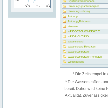
SignifikanteWellenhöhe
Strömungsgeschwindigkeit
Strömungsrichtung
Trübung
Trübung_Rohdaten
Volumen
WINDGESCHWINDIGKEIT
WINDRICHTUNG
Wasserstand
Wasserstand Rohdaten
Wassertemperatur
Wassertemperatur Rohdaten
Wellenperiode
* Die Zeitstempel in 
* Die Wasserstraßen- un
bereit. Daher wird keine H
Aktualität, Zuverlässigke