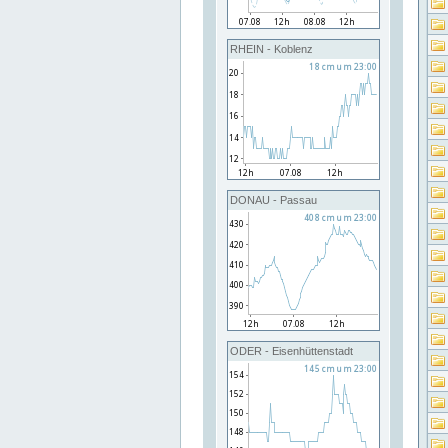
RHEIN - Koblenz
DONAU - Passau
ODER - Eisenhüttenstadt