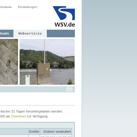
hinweise
Einstellungen
loads
Webservices
letzten 31 Tagen heruntergeladen werden.
2000 als
Download
zur Verfügung.
Größe
Zuletzt verändert