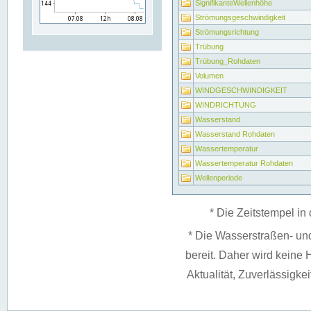
SignifikanteWellenhöhe
Strömungsgeschwindigkeit
Strömungsrichtung
Trübung
Trübung_Rohdaten
Volumen
WINDGESCHWINDIGKEIT
WINDRICHTUNG
Wasserstand
Wasserstand Rohdaten
Wassertemperatur
Wassertemperatur Rohdaten
Wellenperiode
* Die Zeitstempel in 
* Die Wasserstraßen- un
bereit. Daher wird keine H
Aktualität, Zuverlässigke