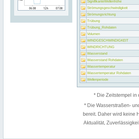
SignifikanteWellenhöhe
Strömungsgeschwindigkeit
Strömungsrichtung
Trübung
Trübung_Rohdaten
Volumen
WINDGESCHWINDIGKEIT
WINDRICHTUNG
Wasserstand
Wasserstand Rohdaten
Wassertemperatur
Wassertemperatur Rohdaten
Wellenperiode
* Die Zeitstempel in 
* Die Wasserstraßen- un
bereit. Daher wird keine H
Aktualität, Zuverlässigke