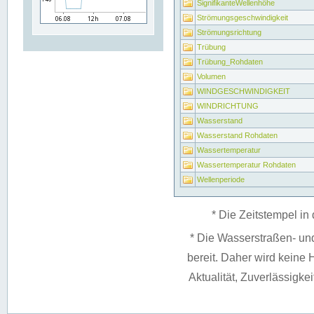
SignifikanteWellenhöhe
Strömungsgeschwindigkeit
Strömungsrichtung
Trübung
Trübung_Rohdaten
Volumen
WINDGESCHWINDIGKEIT
WINDRICHTUNG
Wasserstand
Wasserstand Rohdaten
Wassertemperatur
Wassertemperatur Rohdaten
Wellenperiode
* Die Zeitstempel in 
* Die Wasserstraßen- un
bereit. Daher wird keine H
Aktualität, Zuverlässigke