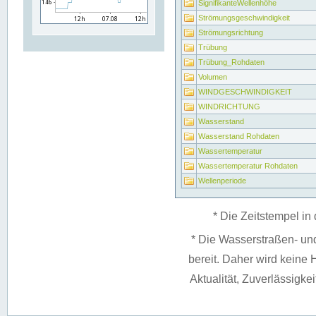
SignifikanteWellenhöhe
Strömungsgeschwindigkeit
Strömungsrichtung
Trübung
Trübung_Rohdaten
Volumen
WINDGESCHWINDIGKEIT
WINDRICHTUNG
Wasserstand
Wasserstand Rohdaten
Wassertemperatur
Wassertemperatur Rohdaten
Wellenperiode
* Die Zeitstempel in 
* Die Wasserstraßen- un
bereit. Daher wird keine H
Aktualität, Zuverlässigke