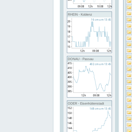
RHEIN - Koblenz
DONAU - Passau
ODER - Eisenhüttenstadt