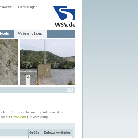
hinweise
Einstellungen
loads
Webservices
letzten 31 Tagen heruntergeladen werden.
2000 als
Download
zur Verfügung.
Größe
Zuletzt verändert