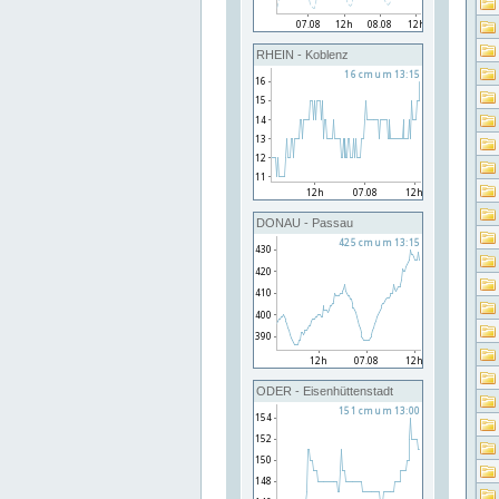
RHEIN - Koblenz
DONAU - Passau
ODER - Eisenhüttenstadt