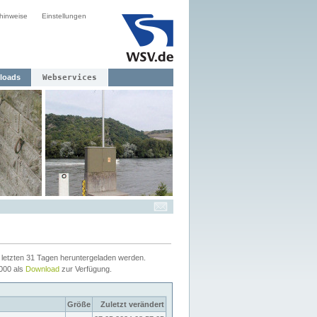
hinweise
Einstellungen
loads
Webservices
letzten 31 Tagen heruntergeladen werden.
2000 als
Download
zur Verfügung.
Größe
Zuletzt verändert