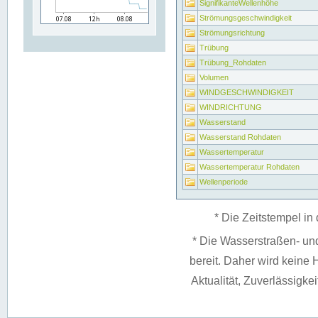
SignifikanteWellenhöhe
Strömungsgeschwindigkeit
Strömungsrichtung
Trübung
Trübung_Rohdaten
Volumen
WINDGESCHWINDIGKEIT
WINDRICHTUNG
Wasserstand
Wasserstand Rohdaten
Wassertemperatur
Wassertemperatur Rohdaten
Wellenperiode
* Die Zeitstempel in 
* Die Wasserstraßen- un
bereit. Daher wird keine H
Aktualität, Zuverlässigke