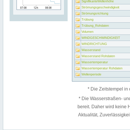
SignifikanteWellenhöhe
Strömungsgeschwindigkeit
Strömungsrichtung
Trübung
Trübung_Rohdaten
Volumen
WINDGESCHWINDIGKEIT
WINDRICHTUNG
Wasserstand
Wasserstand Rohdaten
Wassertemperatur
Wassertemperatur Rohdaten
Wellenperiode
* Die Zeitstempel in 
* Die Wasserstraßen- un
bereit. Daher wird keine H
Aktualität, Zuverlässigke