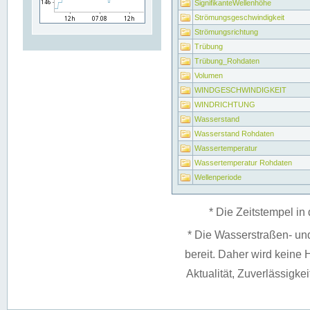
SignifikanteWellenhöhe
Strömungsgeschwindigkeit
Strömungsrichtung
Trübung
Trübung_Rohdaten
Volumen
WINDGESCHWINDIGKEIT
WINDRICHTUNG
Wasserstand
Wasserstand Rohdaten
Wassertemperatur
Wassertemperatur Rohdaten
Wellenperiode
* Die Zeitstempel in 
* Die Wasserstraßen- un
bereit. Daher wird keine H
Aktualität, Zuverlässigke