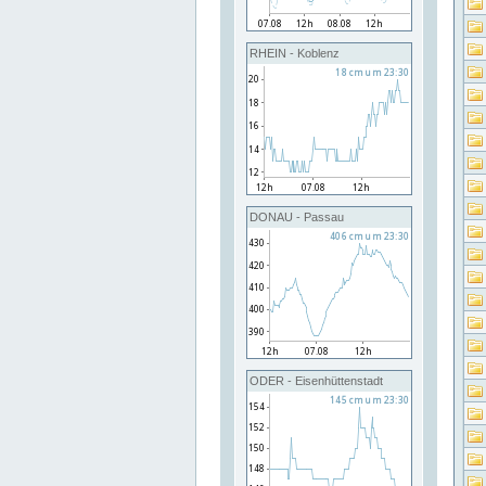
RHEIN - Koblenz
DONAU - Passau
ODER - Eisenhüttenstadt