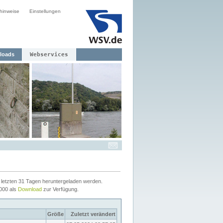
hinweise
Einstellungen
loads
Webservices
letzten 31 Tagen heruntergeladen werden.
2000 als
Download
zur Verfügung.
Größe
Zuletzt verändert