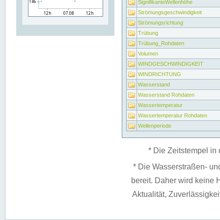
SignifikanteWellenhöhe
Strömungsgeschwindigkeit
Strömungsrichtung
Trübung
Trübung_Rohdaten
Volumen
WINDGESCHWINDIGKEIT
WINDRICHTUNG
Wasserstand
Wasserstand Rohdaten
Wassertemperatur
Wassertemperatur Rohdaten
Wellenperiode
* Die Zeitstempel in 
* Die Wasserstraßen- un
bereit. Daher wird keine H
Aktualität, Zuverlässigke