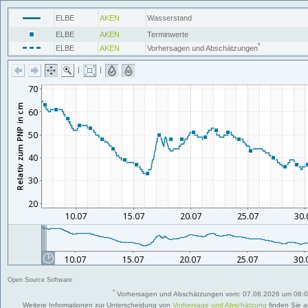
ELBE
AKEN
Wasserstand
ELBE
AKEN
Terminwerte
*
ELBE
AKEN
Vorhersagen und Abschätzungen
|
|
Open Source Software
*
Vorhersagen und Abschätzungen vom: 07.08.2026 um 06:00
Weitere Informationen zur Unterscheidung von
Vorhersage und Abschätzung
finden Sie a