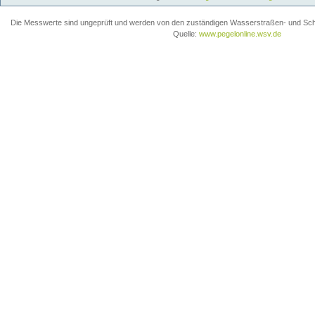
Die Messwerte sind ungeprüft und werden von den zuständigen Wasserstraßen- und Schiff
Quelle:
www.pegelonline.wsv.de