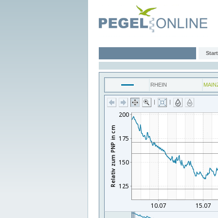
Start
RHEIN
MAIN
|
|