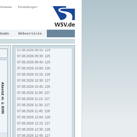
07.08.2026 07:15: 123
hinweise
07.08.2026 07:30: 123
Einstellungen
07.08.2026 07:45: 124
07.08.2026 08:00: 123
07.08.2026 08:15: 123
07.08.2026 08:30: 124
loads
Webservices
07.08.2026 08:45: 124
07.08.2026 09:00: 125
07.08.2026 09:15: 124
07.08.2026 09:30: 125
07.08.2026 09:45: 125
07.08.2026 10:00: 126
07.08.2026 10:15: 126
07.08.2026 10:30: 127
07.08.2026 10:45: 126
07.08.2026 11:00: 127
07.08.2026 11:15: 127
07.08.2026 11:30: 127
07.08.2026 11:45: 128
07.08.2026 12:00: 128
07.08.2026 12:15: 127
07.08.2026 12:30: 128
07.08.2026 12:45: 127