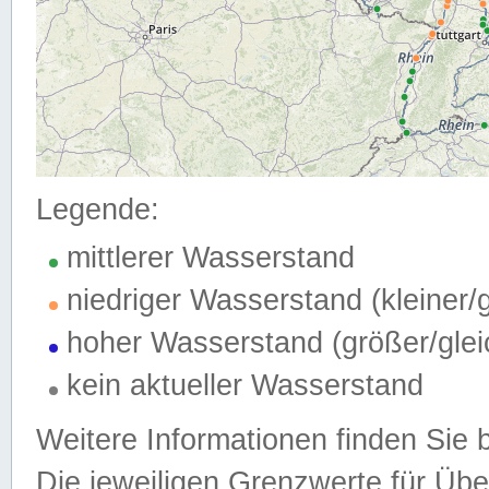
Legende:
mittlerer Wasserstand
niedriger Wasserstand (kleiner
hoher Wasserstand (größer/gle
kein aktueller Wasserstand
Weitere Informationen finden Sie 
Die jeweiligen Grenzwerte für Üb