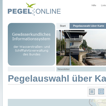
Hilfe
Link
Start
Pegelauswahl über Karte
Newsletter
Pegelauswahl über Ka