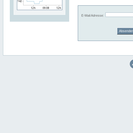
E-Mail Adresse: