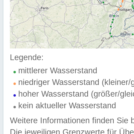
Legende:
mittlerer Wasserstand
niedriger Wasserstand (kleiner
hoher Wasserstand (größer/gle
kein aktueller Wasserstand
Weitere Informationen finden Sie 
Die jeweiligen Grenzwerte für Üb