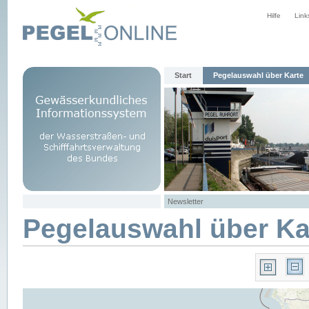
Hilfe
Link
Start
Pegelauswahl über Karte
Newsletter
Pegelauswahl über Ka