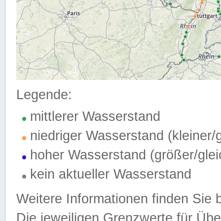
Legende:
mittlerer Wasserstand
niedriger Wasserstand (kleiner
hoher Wasserstand (größer/gle
kein aktueller Wasserstand
Weitere Informationen finden Sie 
Die jeweiligen Grenzwerte für Üb