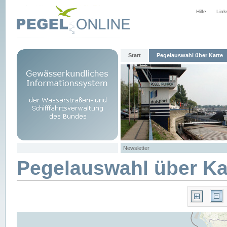
Hilfe
Link
Start
Pegelauswahl über Karte
Newsletter
Pegelauswahl über Ka