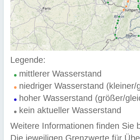
Legende:
mittlerer Wasserstand
niedriger Wasserstand (kleiner
hoher Wasserstand (größer/gle
kein aktueller Wasserstand
Weitere Informationen finden Sie 
Die jeweiligen Grenzwerte für Üb