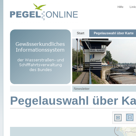
Hilfe
Link
Start
Pegelauswahl über Karte
Newsletter
Pegelauswahl über Ka