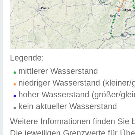
Legende:
mittlerer Wasserstand
niedriger Wasserstand (kleiner
hoher Wasserstand (größer/gle
kein aktueller Wasserstand
Weitere Informationen finden Sie 
Die jeweiligen Grenzwerte für Üb