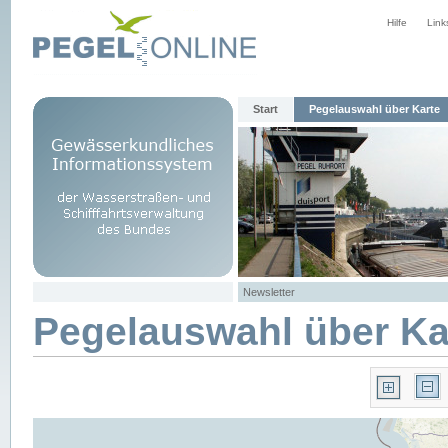
Hilfe
Link
Start
Pegelauswahl über Karte
Newsletter
Pegelauswahl über Ka