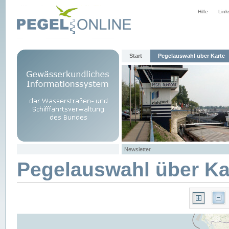
Hilfe
Link
Start
Pegelauswahl über Karte
Newsletter
Pegelauswahl über Ka