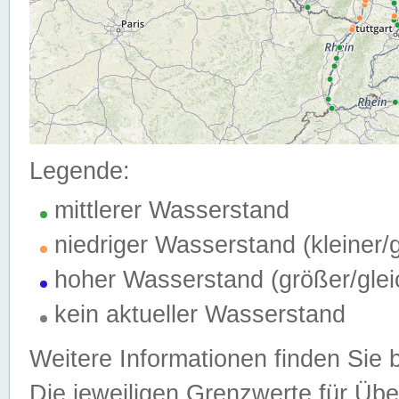
Legende:
mittlerer Wasserstand
niedriger Wasserstand (kleiner
hoher Wasserstand (größer/gle
kein aktueller Wasserstand
Weitere Informationen finden Sie 
Die jeweiligen Grenzwerte für Üb