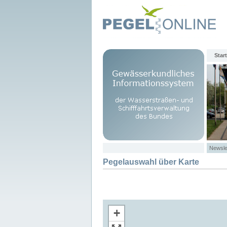
Start
Newsle
Pegelauswahl über Karte
+