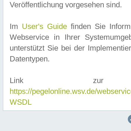
Veröffentlichung vorgesehen sind.
Im
User's Guide
finden Sie Info
Webservice in Ihrer Systemumge
unterstützt Sie bei der Implementi
Datentypen.
Link zur
https://pegelonline.wsv.de/webserv
WSDL