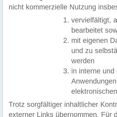
nicht kommerzielle Nutzung insb
vervielfältigt,
bearbeitet sow
mit eigenen D
und zu selbst
werden
in interne un
Anwendungen in
elektronische
Trotz sorgfältiger inhaltlicher Kont
externer Links übernommen. Für de