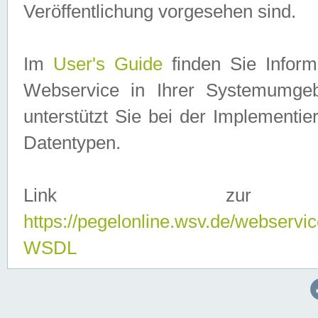
Veröffentlichung vorgesehen sind.
Im
User's Guide
finden Sie Info
Webservice in Ihrer Systemumge
unterstützt Sie bei der Implementi
Datentypen.
Link zur
https://pegelonline.wsv.de/webserv
WSDL