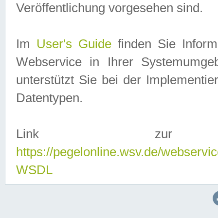
Veröffentlichung vorgesehen sind.
Im
User's Guide
finden Sie Info
Webservice in Ihrer Systemumge
unterstützt Sie bei der Implementi
Datentypen.
Link zur
https://pegelonline.wsv.de/webserv
WSDL