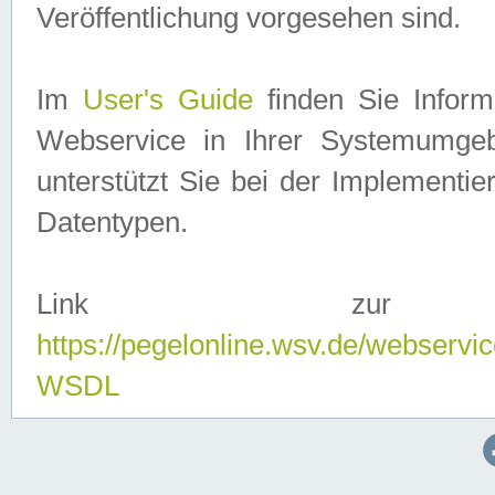
Veröffentlichung vorgesehen sind.
Im
User's Guide
finden Sie Info
Webservice in Ihrer Systemumge
unterstützt Sie bei der Implementi
Datentypen.
Link zur
https://pegelonline.wsv.de/webserv
WSDL