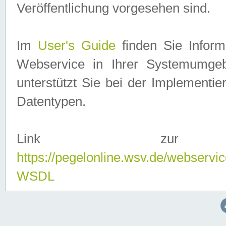
Veröffentlichung vorgesehen sind.
Im
User's Guide
finden Sie Info
Webservice in Ihrer Systemumge
unterstützt Sie bei der Implementi
Datentypen.
Link zur
https://pegelonline.wsv.de/webserv
WSDL