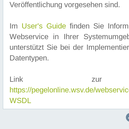
Veröffentlichung vorgesehen sind.
Im
User's Guide
finden Sie Info
Webservice in Ihrer Systemumge
unterstützt Sie bei der Implementi
Datentypen.
Link zur
https://pegelonline.wsv.de/webserv
WSDL