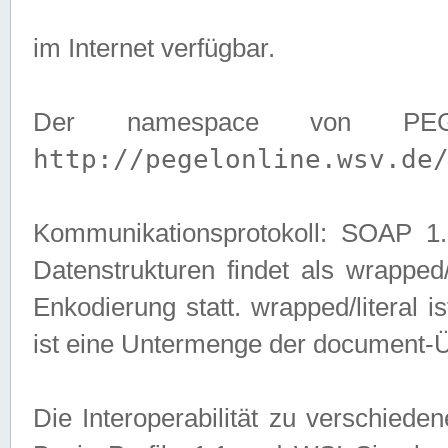
im Internet verfügbar.
Der namespace von PEG
http://pegelonline.wsv.de
Kommunikationsprotokoll: SOAP 
Datenstrukturen findet als wrapped/l
Enkodierung statt. wrapped/literal i
ist eine Untermenge der document-
Die Interoperabilität zu verschied