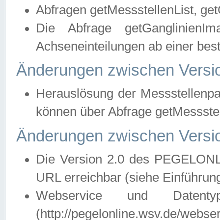
Abfragen getMessstellenList, ge
Die Abfrage getGanglinienIm
Achseneinteilungen ab einer bes
Änderungen zwischen Versio
Herauslösung der Messstellenpa
können über Abfrage getMessst
Änderungen zwischen Versio
Die Version 2.0 des PEGELONL
URL erreichbar (siehe Einführun
Webservice und Datenty
(http://pegelonline.wsv.de/webse