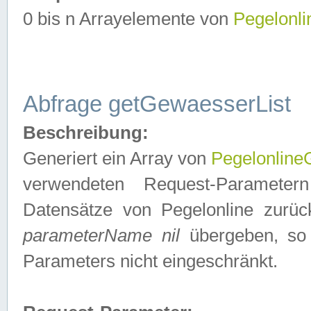
0 bis n Arrayelemente von
Pegelonl
Abfrage getGewaesserList
Beschreibung:
Generiert ein Array von
Pegelonlin
verwendeten Request-Parameter
Datensätze von Pegelonline zurück
parameterName nil
übergeben, so 
Parameters nicht eingeschränkt.