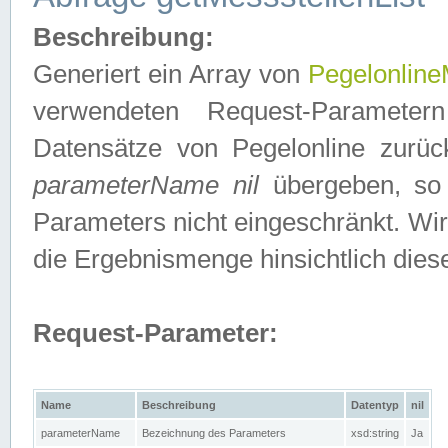
Beschreibung:
Generiert ein Array von
Pegelonline
verwendeten Request-Parameter
Datensätze von Pegelonline zurück
parameterName nil
übergeben, so 
Parameters nicht eingeschränkt. Wir
die Ergebnismenge hinsichtlich dies
Request-Parameter:
Name
Beschreibung
Datentyp
nil
parameterName
Bezeichnung des Parameters
xsd:string
Ja