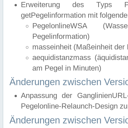
Erweiterung des Typs Pege
getPegelinformation mit folgend
PegelonlineWSA (Wasse
Pegelinformation)
masseinheit (Maßeinheit der 
aequidistanzmass (äquidist
am Pegel in Minuten)
Änderungen zwischen Versio
Anpassung der GanglinienURL
Pegelonline-Relaunch-Design zur
Änderungen zwischen Versio