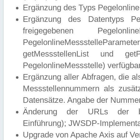
Ergänzung des Typs Pegelonline
Ergänzung des Datentyps Peg
freigegebenen Pegelonli
PegelonlineMessstelleParam
getMessstellenList und get
PegelonlineMessstelle) verfügbar
Ergänzung aller Abfragen, die 
Messstellennummern als zusätz
Datensätze. Angabe der Nummer 
Änderung der URLs der beis
Einführung); JWSDP-Implementat
Upgrade von Apache Axis auf Ver