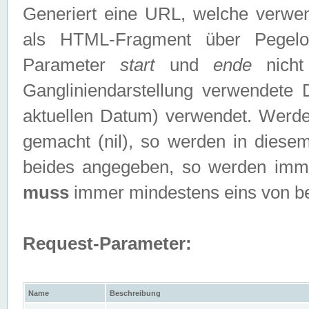
Generiert eine URL, welche verwe
als HTML-Fragment über Pegelo
Parameter
start
und
ende
nicht
Gangliniendarstellung verwendete
aktuellen Datum) verwendet. Werd
gemacht (nil), so werden in diesem
beides angegeben, so werden imm
muss
immer mindestens eins von b
Request-Parameter:
Name
Beschreibung