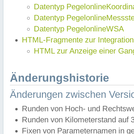
Datentyp PegelonlineKoordi
Datentyp PegelonlineMessst
Datentyp PegelonlineWSA
HTML-Fragmente zur Integration
HTML zur Anzeige einer Gang
Änderungshistorie
Änderungen zwischen Versio
Runden von Hoch- und Rechtswe
Runden von Kilometerstand auf
Fixen von Parameternamen in ge