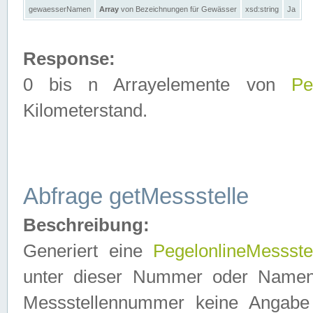
gewaesserNamen
Array
von Bezeichnungen für Gewässer
xsd:string
Ja
Response:
0 bis n Arrayelemente von
Pe
Kilometerstand.
Abfrage getMessstelle
Beschreibung:
Generiert eine
PegelonlineMessste
unter dieser Nummer oder Namen in
Messstellennummer keine Angabe 