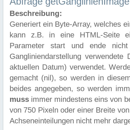
Abfrage getGanglinienImage
Beschreibung:
Generiert ein Byte-Array, welches 
kann z.B. in eine HTML-Seite e
Parameter start und ende nich
Gangliniendarstellung verwendete
aktuellen Datum) verwendet. Werd
gemacht (nil), so werden in diesem
beides angegeben, so werden imm
muss
immer mindestens eins von be
von 750 Pixeln oder einer Breite v
Achseneinteilungen nicht mehr darges