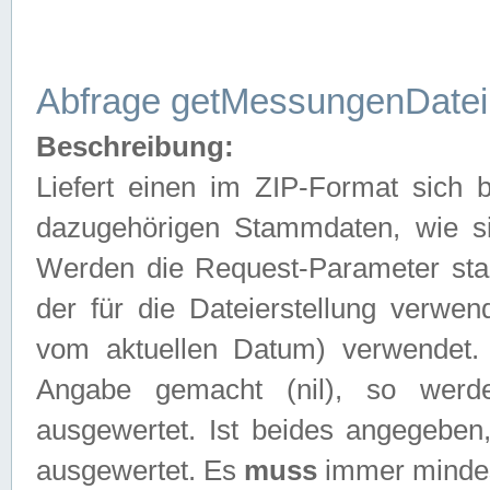
Abfrage getMessungenDatei
Beschreibung:
Liefert einen im ZIP-Format sich
dazugehörigen Stammdaten, wie sie
Werden die Request-Parameter sta
der für die Dateierstellung verwe
vom aktuellen Datum) verwendet.
Angabe gemacht (nil), so werd
ausgewertet. Ist beides angegebe
ausgewertet. Es
muss
immer mindes