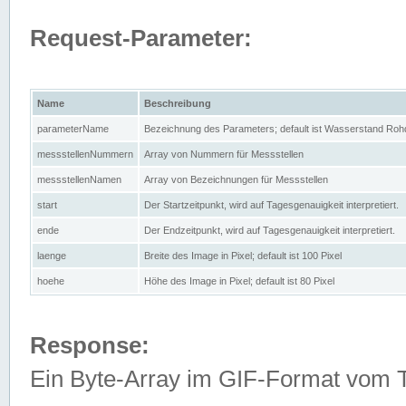
Request-Parameter:
Name
Beschreibung
parameterName
Bezeichnung des Parameters; default ist Wasserstand Rohd
messstellenNummern
Array von Nummern für Messstellen
messstellenNamen
Array von Bezeichnungen für Messstellen
start
Der Startzeitpunkt, wird auf Tagesgenauigkeit interpretiert.
ende
Der Endzeitpunkt, wird auf Tagesgenauigkeit interpretiert.
laenge
Breite des Image in Pixel; default ist 100 Pixel
hoehe
Höhe des Image in Pixel; default ist 80 Pixel
Response:
Ein Byte-Array im GIF-Format vom 