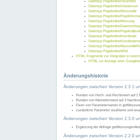
Datentyp PegelonlineParameter
Datentyp PegelonlineGewaesser
Datentyp PegelonlineMessstelle
Datentyp PegelonlinePegelinforma
Datentyp PegelonlineMessung
Datentyp PegelonlineDatenverfueg
Datentyp PegelonlinePegelnullpun
Datentyp PegelonlineKoordinate
Datentyp PegelonlineKoordinaten
Datentyp PegelonlineMessstelleP
Datentyp PegelonlineWSA
HTML-Fragmente zur Integration in exter
HTML zur Anzeige einer Ganglinie
Änderungshistorie
Änderungen zwischen Version 2.3.1 un
Runden von Hoch- und Rechtswert auf 2
Runden von Kilometerstand auf 3 Nachko
Fixen von Parameternamen in getMessunge
zusätzliche Parameter wsaName und wsaU
Änderungen zwischen Version 2.3.0 un
Ergänzung der Abfrage getMessungenAktue
Änderungen zwischen Version 2.2.0 un