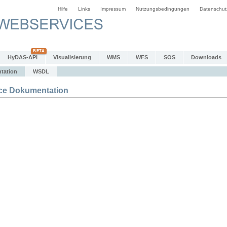
Hilfe
Links
Impressum
Nutzungsbedingungen
Datenschut
HyDAS-API
Visualisierung
WMS
WFS
SOS
Downloads
tation
WSDL
e Dokumentation