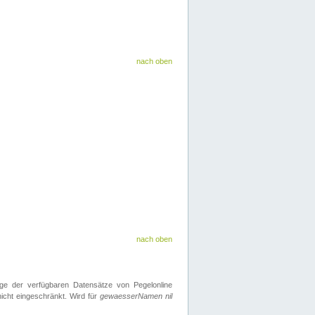
nach oben
nach oben
ge der verfügbaren Datensätze von Pegelonline
icht eingeschränkt. Wird für
gewaesserNamen nil