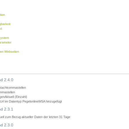
tion
barkeit
kt
system
arameter
nen Webseiten
d 2.4.0
 Nachkommastellen
mmastellen
nAktuell (Einzahl)
rl im Datentyp PegelonlineWSA hinzugefügt
d 2.3.1
ll zum Bezug aktueller Daten der letzten 31 Tage
d 2.3.0