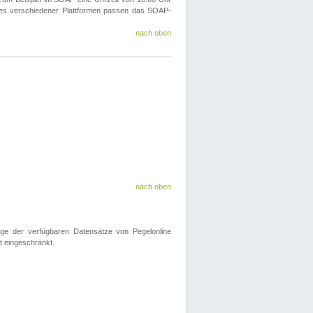
ines verschiedener Plattformen passen das SOAP-
nach oben
nach oben
nge der verfügbaren Datensätze von Pegelonline
t eingeschränkt.