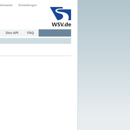
zhinweise
Einstellungen
Dict-API
FAQ