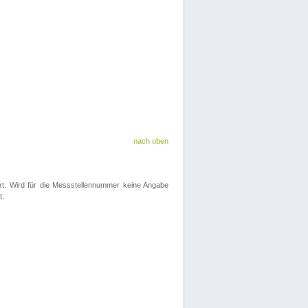
nach oben
iert. Wird für die Messstellennummer keine Angabe
t.