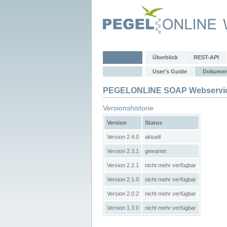
Überblick
REST-API
User's Guide
Dokumen
PEGELONLINE SOAP Webservic
Versionshistorie
Version
Status
Version 2.4.0
aktuell
Version 2.3.1
gewartet
Version 2.2.1
nicht mehr verfügbar
Version 2.1.0
nicht mehr verfügbar
Version 2.0.2
nicht mehr verfügbar
Version 1.3.0
nicht mehr verfügbar