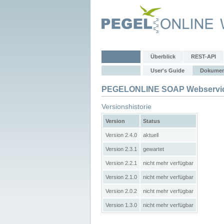
Überblick
REST-API
User's Guide
Dokumen
PEGELONLINE SOAP Webservic
Versionshistorie
Version
Status
Version 2.4.0
aktuell
Version 2.3.1
gewartet
Version 2.2.1
nicht mehr verfügbar
Version 2.1.0
nicht mehr verfügbar
Version 2.0.2
nicht mehr verfügbar
Version 1.3.0
nicht mehr verfügbar