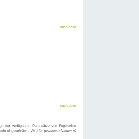
nach oben
nach oben
ge der verfügbaren Datensätze von Pegelonline
icht eingeschränkt. Wird für
gewaesserNamen nil