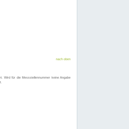
nach oben
iert. Wird für die Messstellennummer keine Angabe
t.