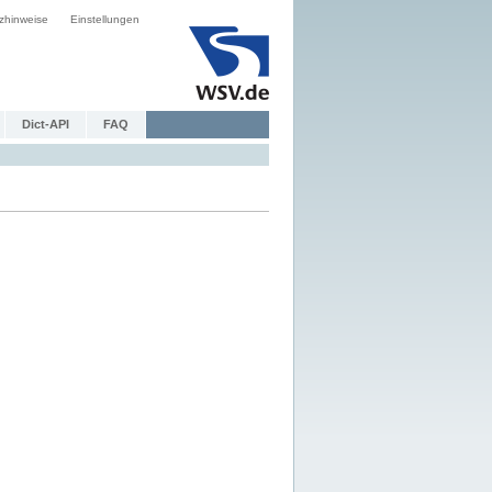
zhinweise
Einstellungen
Dict-API
FAQ