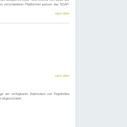
ines verschiedener Plattformen passen das SOAP-
nach oben
nach oben
nge der verfügbaren Datensätze von Pegelonline
t eingeschränkt.