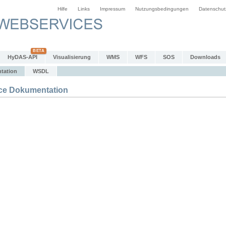
Hilfe
Links
Impressum
Nutzungsbedingungen
Datenschut
HyDAS-API
Visualisierung
WMS
WFS
SOS
Downloads
tation
WSDL
e Dokumentation