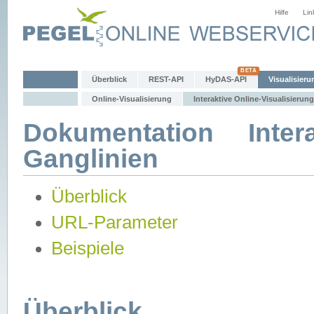
Hilfe
Lin
Überblick
REST-API
HyDAS-API
Visualisieru
Online-Visualisierung
Interaktive Online-Visualisierung
Dokumentation Intera
Ganglinien
Überblick
URL-Parameter
Beispiele
Überblick