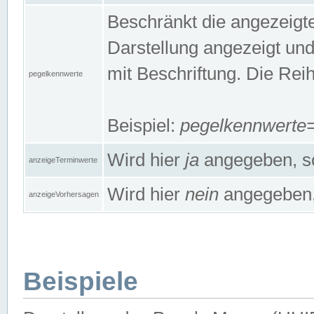
Beschränkt die angezeig
Darstellung angezeigt un
mit Beschriftung. Die Rei
pegelkennwerte
Beispiel:
pegelkennwert
Wird hier
ja
angegeben, so
anzeigeTerminwerte
Wird hier
nein
angegeben, 
anzeigeVorhersagen
Beispiele