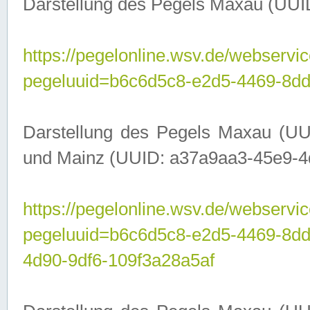
Darstellung des Pegels Maxau (UUI
https://pegelonline.wsv.de/webservic
pegeluuid=b6c6d5c8-e2d5-4469-8dd
Darstellung des Pegels Maxau (UU
und Mainz (UUID: a37a9aa3-45e9-4d9
https://pegelonline.wsv.de/webservic
pegeluuid=b6c6d5c8-e2d5-4469-8d
4d90-9df6-109f3a28a5af