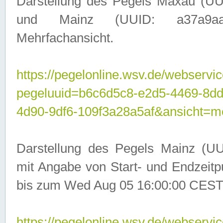
Darstellung des Pegels Maxau (UU
und Mainz (UUID: a37a9aa3-
Mehrfachansicht.
https://pegelonline.wsv.de/webservic
pegeluuid=b6c6d5c8-e2d5-4469-8d
4d90-9df6-109f3a28a5af&ansicht=m
Darstellung des Pegels Mainz (UU
mit Angabe von Start- und Endzeit
bis zum Wed Aug 05 16:00:00 CEST
https://pegelonline.wsv.de/webservic