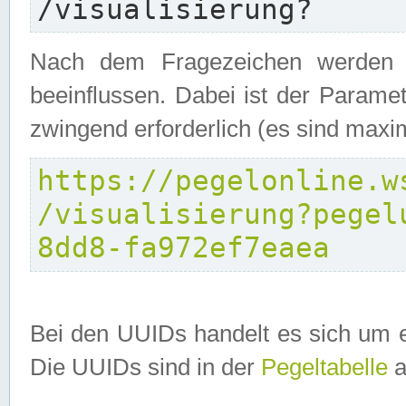
/visualisierung?
Nach dem Fragezeichen werden P
beeinflussen. Dabei ist der Parame
zwingend erforderlich (es sind maxi
https://pegelonline.w
/visualisierung?pegel
8dd8-fa972ef7eaea
Bei den UUIDs handelt es sich um e
Die UUIDs sind in der
Pegeltabelle
a