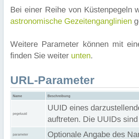
Bei einer Reihe von Küstenpegeln 
astronomische Gezeitenganglinien
ge
Weitere Parameter können mit ein
finden Sie weiter
unten
.
URL-Parameter
Name
Beschreibung
UUID eines darzustellende
pegeluuid
auftreten. Die UUIDs sind
Optionale Angabe des Nam
parameter